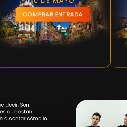
10 DE MAYO
COMPRAR ENTRADA
e decir. Son
les que están
an a contar cómo lo