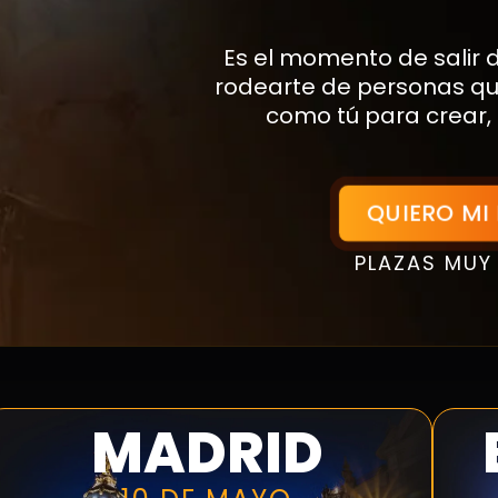
Es el momento de salir de
rodearte de personas q
como tú para crear, 
QUIERO MI
PLAZAS MUY
MADRID