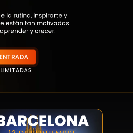
 la rutina, inspirarte y
ue están tan motivadas
aprender y crecer.
 ENTRADA
 LIMITADAS
BARCELONA