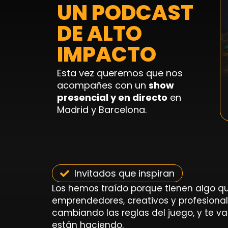
UN PODCAST
DE ALTO
IMPACTO
Esta vez queremos que nos
acompañes con un
show
presencial y en directo
en
Madrid y Barcelona.
Invitados que inspiran
Los hemos traído porque tienen algo qu
emprendedores, creativos y profesiona
cambiando las reglas del juego, y te v
están haciendo.