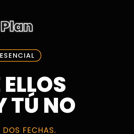
ESENCIAL
 ELLOS
Y TÚ NO
 DOS FECHAS.