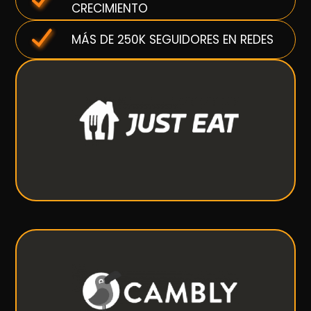
CRECIMIENTO
MÁS DE 250K SEGUIDORES EN REDES
Just Eat
Pide tu comida favorita a domicilio.
VER MÁS
Cambly
Aprende inglés en conversaciones reales con
hablantes nativos.