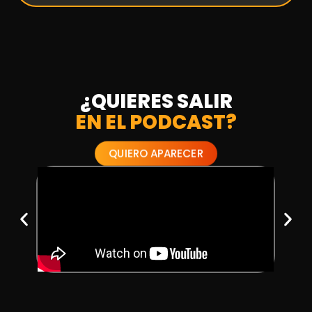
¿QUIERES SALIR
EN EL PODCAST?
QUIERO APARECER