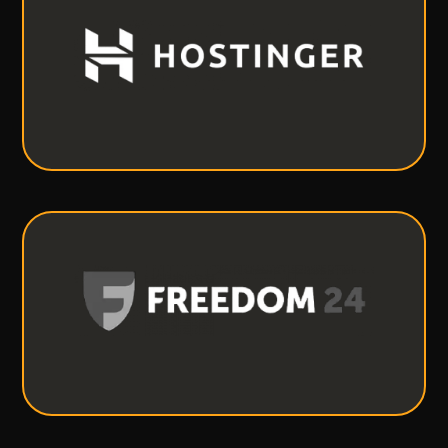
Hostinger
Todo lo que necesitas para crear una página web.
VER MÁS
Freedom24
Freedom24 te ofrecen todo lo que necesitas para
invertir con éxito.
VER MÁS