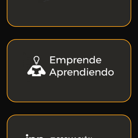
VER MÁS
Emprende Aprendiendo
Suscríbete GRATIS para recibir las últimas
tendencias, estrategias, e ideas de negocio.
VER MÁS
IPP Formación para la vida real