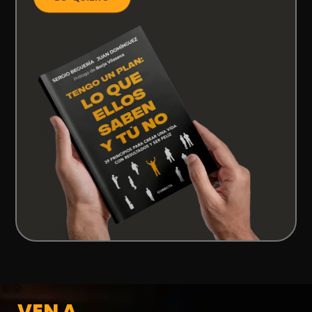
VEN A