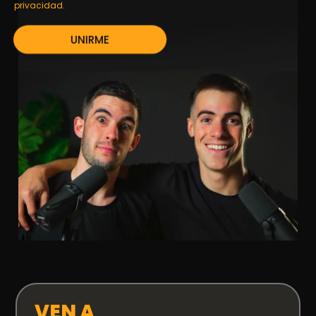
privacidad.
UNIRME
VEN A