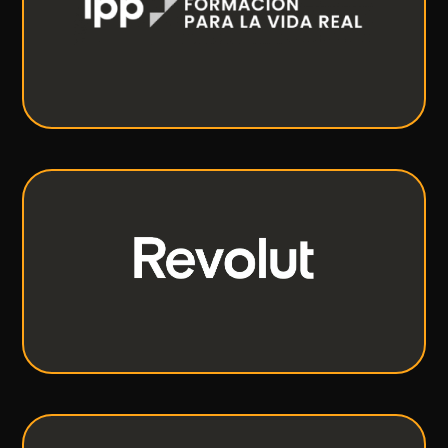
Conocimiento práctico e inspiración para
transformar tu vida.
VER MÁS
Revolut
El banco todo en uno.
VER MÁS