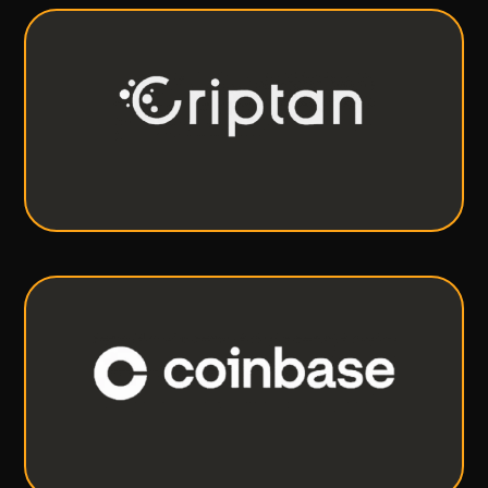
Criptan
Compañía de tecnología financiera que te ayuda
a generar ingresos pasivos desde el minuto uno.
VER MÁS
Coinbase
Compra y vende Bitcoin, Ethereum y mucho más
de manera segura.
VER MÁS